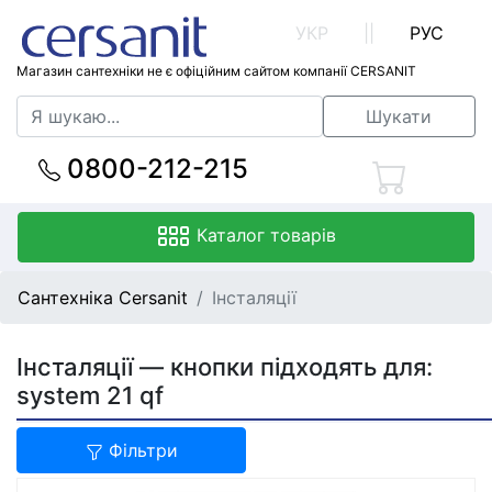
УКР
||
РУС
Магазин сантехніки не є офіційним сайтом компанії CERSANIT
Шукати
0800-212-215
Каталог товарів
Сантехніка Cersanit
Інсталяції
Інсталяції — кнопки підходять для:
system 21 qf
Фільтри