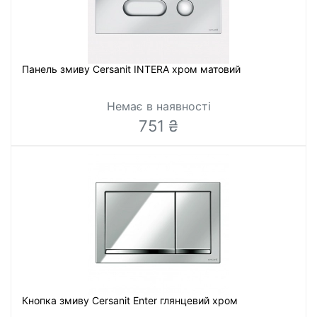
Панель змиву Cersanit INTERA хром матовий
Немає в наявності
751 ₴
Кнопка змиву Cersanit Enter глянцевий хром