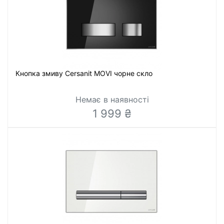
Кнопка змиву Cersanit MOVI чорне скло
Немає в наявності
1 999 ₴