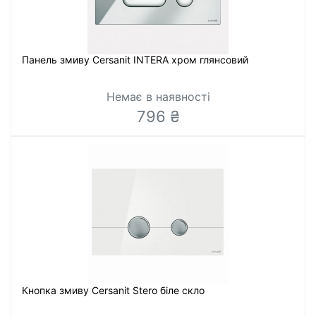
Панель змиву Cersanit INTERA хром глянсовий
Немає в наявності
796 ₴
Кнопка змиву Cersanit Stero біле скло