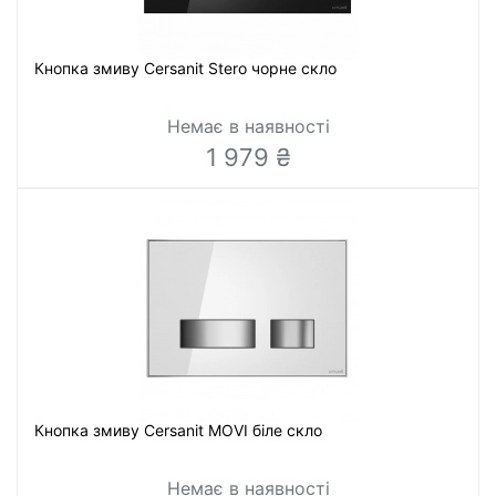
Кнопка змиву Cersanit Stero чорне скло
Немає в наявності
1 979 ₴
Кнопка змиву Cersanit MOVI біле скло
Немає в наявності