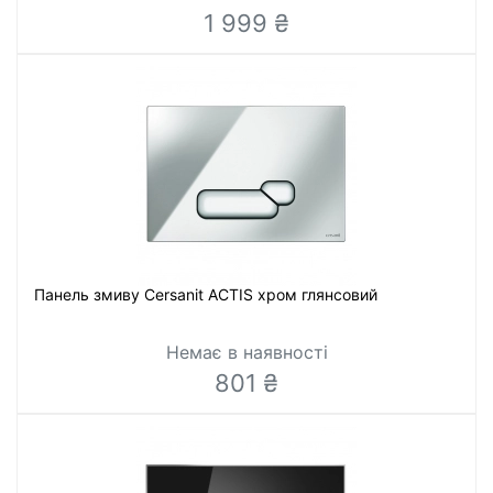
1 999 ₴
Панель змиву Cersanit ACTIS хром глянсовий
Немає в наявності
801 ₴