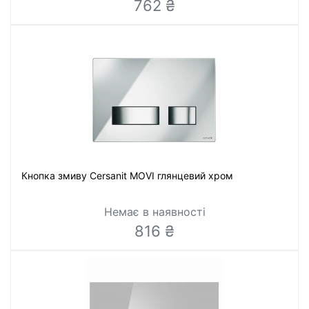
762 ₴
Кнопка змиву Cersanit MOVI глянцевий хром
Немає в наявності
816 ₴