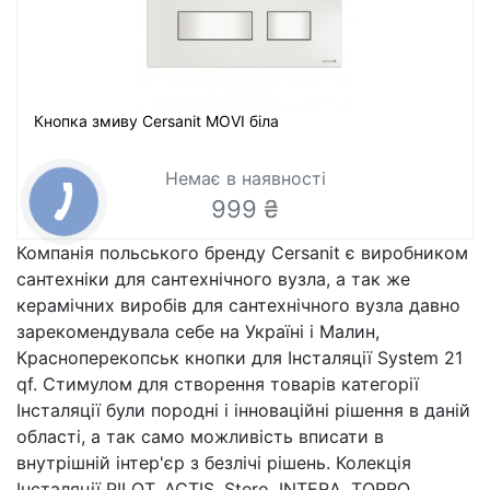
Кнопка змиву Cersanit MOVI біла
Немає в наявності
999 ₴
Компанія польського бренду Cersanit є виробником
сантехніки для сантехнічного вузла, а так же
керамічних виробів для сантехнічного вузла давно
зарекомендувала себе на Україні і Малин,
Красноперекопськ кнопки для Інсталяції System 21
qf. Стимулом для створення товарів категорії
Інсталяції були породні і інноваційні рішення в даній
області, а так само можливість вписати в
внутрішній інтер'єр з безлічі рішень. Колекція
Інсталяції PILOT, ACTIS, Stero, INTERA, TORRO