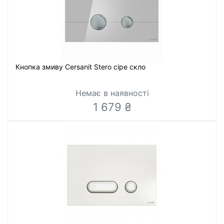
Кнопка змиву Cersanit Stero сіре скло
Немає в наявності
1 679 ₴