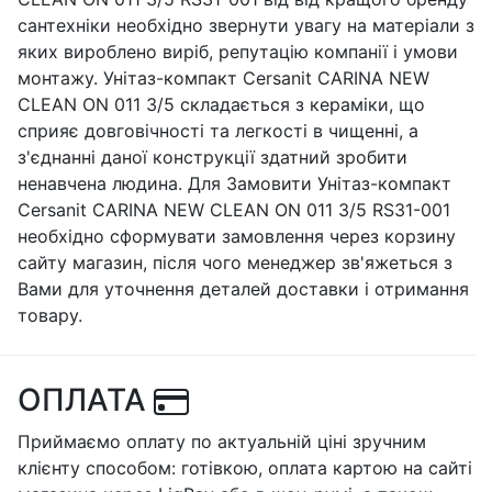
сантехніки необхідно звернути увагу на матеріали з
яких вироблено виріб, репутацію компанії і умови
монтажу. Унітаз-компакт Cersanit CARINA NEW
CLEAN ON 011 3/5 складається з кераміки, що
сприяє довговічності та легкості в чищенні, а
з'єднанні даної конструкції здатний зробити
ненавчена людина. Для Замовити Унітаз-компакт
Cersanit CARINA NEW CLEAN ON 011 3/5 RS31-001
необхідно сформувати замовлення через корзину
сайту магазин, після чого менеджер зв'яжеться з
Вами для уточнення деталей доставки і отримання
товару.
ОПЛАТА
Приймаємо оплату по актуальній ціні зручним
клієнту способом: готівкою, оплата картою на сайті