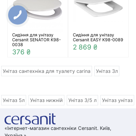
Сидіння для унітазу
Сидіння для унітазу
Cersanit SENATOR K98-
Cersanit EASY K98-0089
0038
2 869 ₴
376 ₴
Унітаз сантехніка для туалету carina
Унітаз 3л
Унітаз 5л
Унітаз нижній
Унітаз 3/5 л
Унітаз унітаз
«Інтернет-магазин сантехніки Cersanit. Київ,
Україна.»