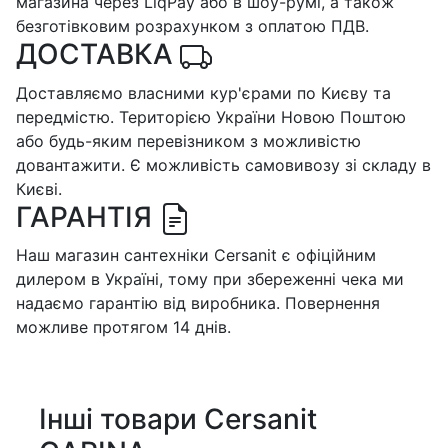
магазина через LiqPay або в шоу-румі, а також
безготівковим розрахунком з оплатою ПДВ.
ДОСТАВКА
Доставляємо власними кур'єрами по Києву та
передмістю. Територією України Новою Поштою
або будь-яким перевізником з можливістю
довантажити. Є можливість самовивозу зі складу в
Києві.
ГАРАНТІЯ
Наш магазин сантехніки Cersanit є офіційним
дилером в Україні, тому при збереженні чека ми
надаємо гарантію від виробника. Повернення
можливе протягом 14 днів.
Інші товари Cersanit