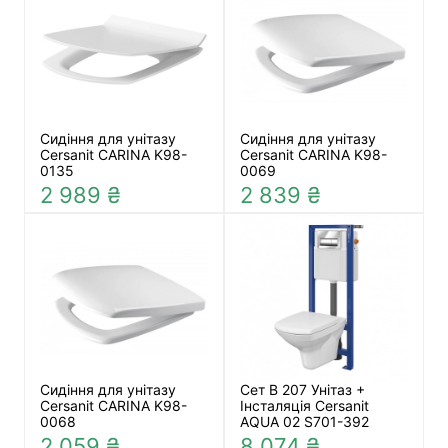
Сидіння для унітазу
Сидіння для унітазу
Cersanit CARINA K98-
Cersanit CARINA K98-
0135
0069
2 989 ₴
2 839 ₴
Сидіння для унітазу
Сет B 207 Унітаз +
Cersanit CARINA K98-
Інсталяція Cersanit
0068
AQUA 02 S701-392
2 059 ₴
8 074 ₴