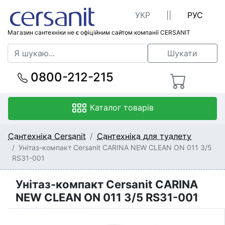
УКР
||
РУС
Магазин сантехніки не є офіційним сайтом компанії CERSANIT
Шукати
0800-212-215
Каталог товарів
Сантехніка Cersanit
Сантехніка для туалету
Унітаз-компакт Cersanit CARINA NEW CLEAN ON 011 3/5
RS31-001
Унітаз-компакт Cersanit CARINA
NEW CLEAN ON 011 3/5 RS31-001