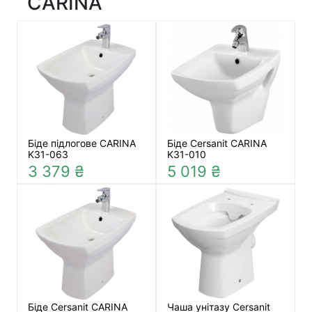
CARINA
Біде підлогове CARINA
Біде Cersanit CARINA
K31-063
K31-010
3 379 ₴
5 019 ₴
Біде Cersanit CARINA
Чаша унітазу Cersanit