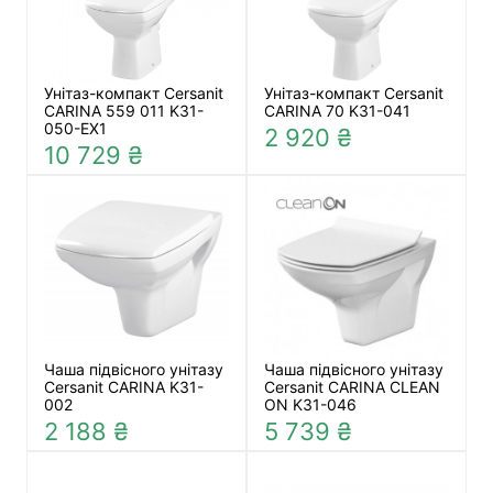
Унітаз-компакт Cersanit
Унітаз-компакт Cersanit
CARINA 559 011 K31-
CARINA 70 K31-041
050-EX1
2 920 ₴
10 729 ₴
Чаша підвісного унітазу
Чаша підвісного унітазу
Cersanit CARINA K31-
Cersanit CARINA CLEAN
002
ON K31-046
2 188 ₴
5 739 ₴