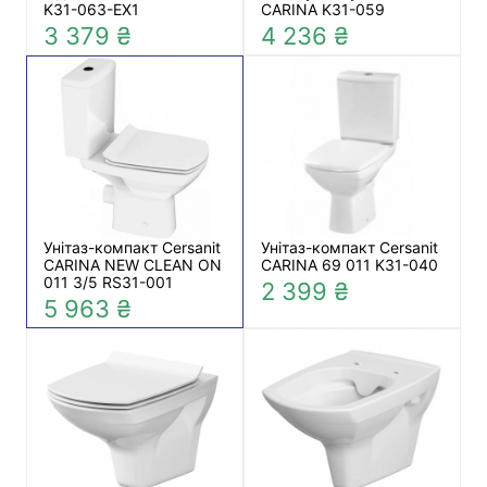
K31-063-EX1
CARINA K31-059
3 379 ₴
4 236 ₴
Унітаз-компакт Cersanit
Унітаз-компакт Cersanit
CARINA NEW CLEAN ON
CARINA 69 011 K31-040
011 3/5 RS31-001
2 399 ₴
5 963 ₴