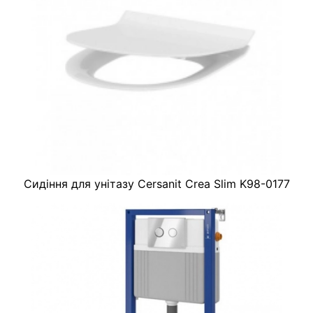
Сидіння для унітазу Cersanit Crea Slim K98-0177