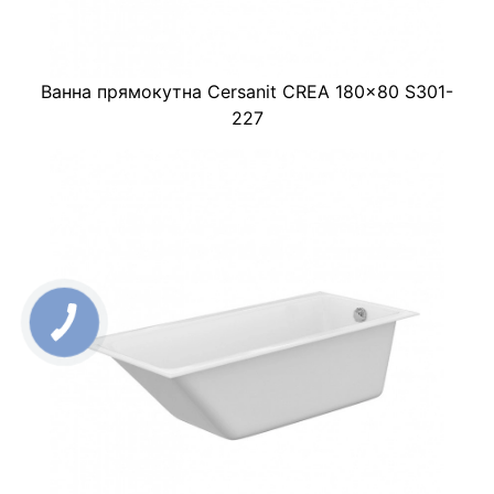
Ванна прямокутна Cersanit CREA 180x80 S301-
227