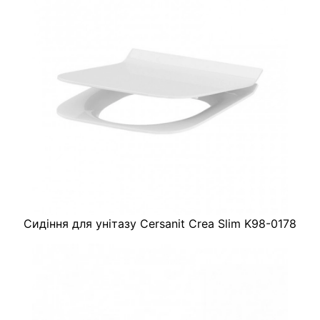
Сидіння для унітазу Cersanit Crea Slim K98-0178