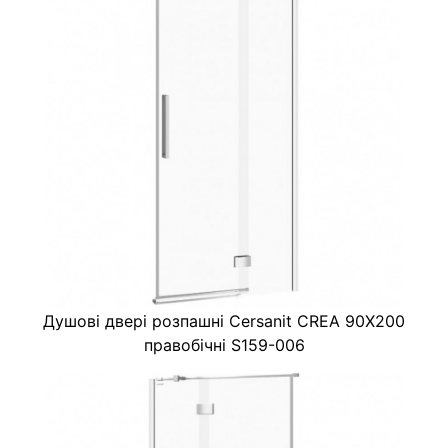
Душові двері розпашні Cersanit CREA 90X200
правобічні S159-006