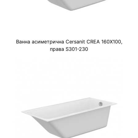
Ванна асиметрична Cersanit CREA 160X100,
права S301-230