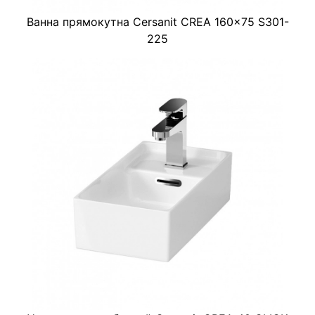
Ванна прямокутна Cersanit CREA 160x75 S301-
225