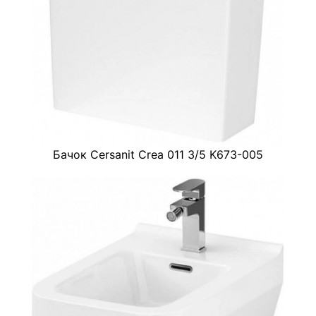
Бачок Cersanit Crea 011 3/5 K673-005