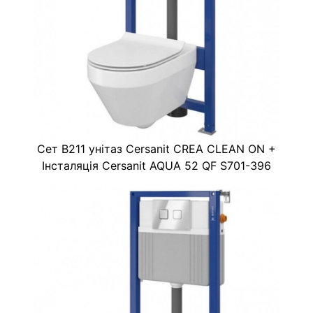
Сет B211 унітаз Cersanit CREA CLEAN ON +
Інсталяція Cersanit AQUA 52 QF S701-396