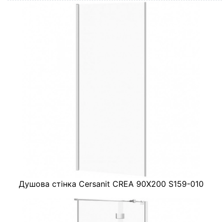
Душова стінка Cersanit CREA 90X200 S159-010