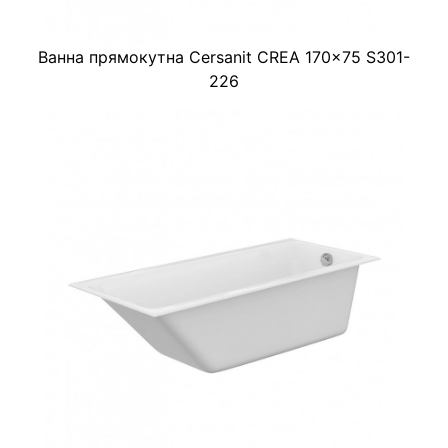
Ванна прямокутна Cersanit CREA 170x75 S301-
226