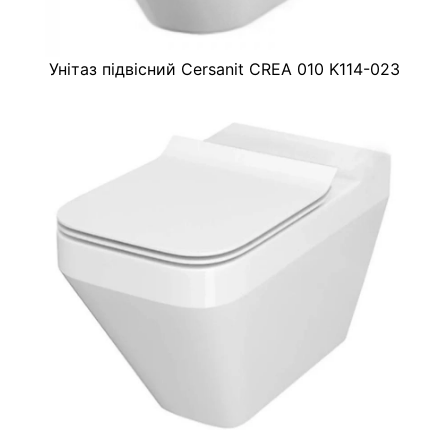
Унітаз підвісний Cersanit CREA 010 K114-023