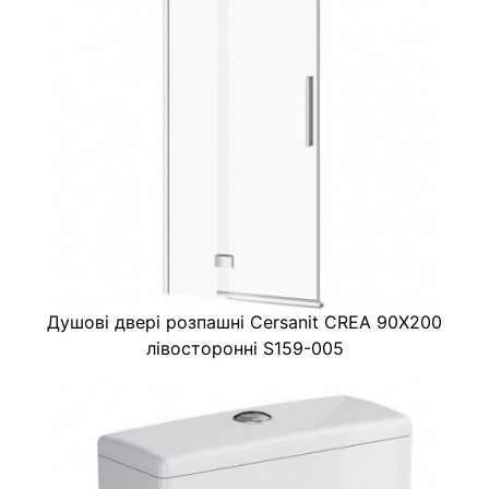
Душові двері розпашні Cersanit CREA 90X200
лівосторонні S159-005