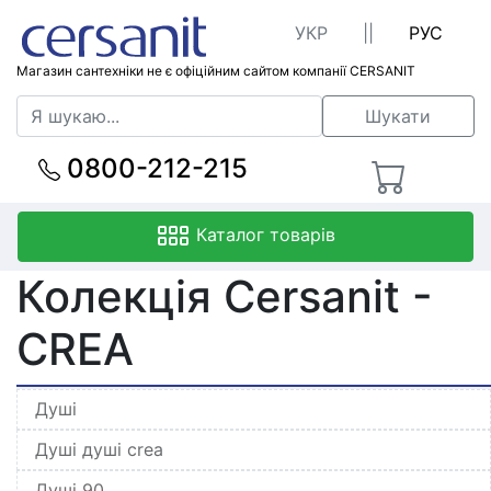
УКР
||
РУС
Магазин сантехніки не є офіційним сайтом компанії CERSANIT
Шукати
0800-212-215
Каталог товарів
Колекція Cersanit -
CREA
Душі
Душі душі crea
Душі 90