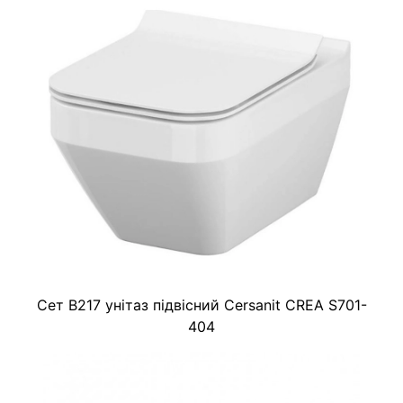
Сет B217 унітаз підвісний Cersanit CREA S701-
404