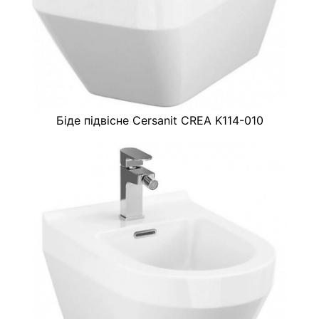
Біде підвісне Cersanit CREA K114-010