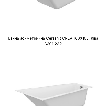
Ванна асиметрична Cersanit CREA 160X100, ліва
S301-232