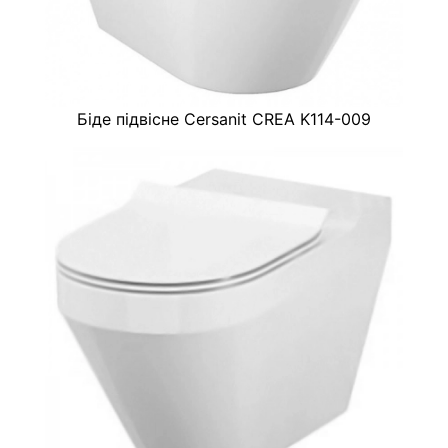
Біде підвісне Cersanit CREA K114-009